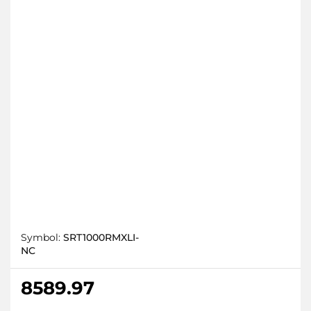
Symbol:
SRT1000RMXLI-
NC
8589.97