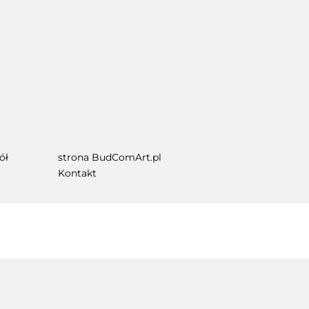
ół
strona BudComArt.pl
Kontakt