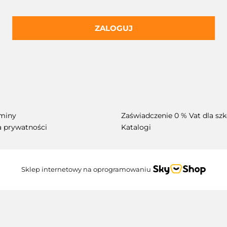
ZALOGUJ
miny
Zaświadczenie 0 % Vat dla szk
a prywatności
Katalogi
Sklep internetowy na oprogramowaniu