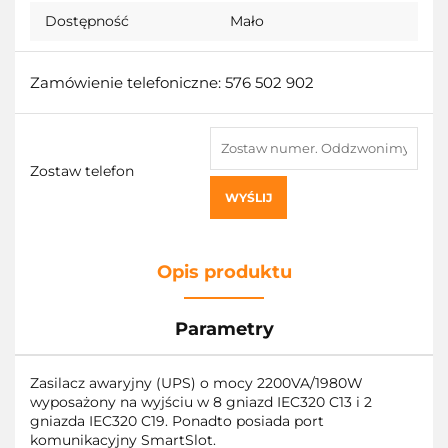
Dostępność
Mało
Zamówienie telefoniczne: 576 502 902
Zostaw telefon
WYŚLIJ
Opis produktu
Parametry
Zasilacz awaryjny (UPS) o mocy 2200VA/1980W
wyposażony na wyjściu w 8 gniazd IEC320 C13 i 2
gniazda IEC320 C19. Ponadto posiada port
komunikacyjny SmartSlot.