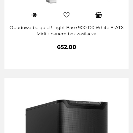
Obudowa be quiet! Light Base 900 DX White E-ATX
Midi z oknem bez zasilacza
652.00