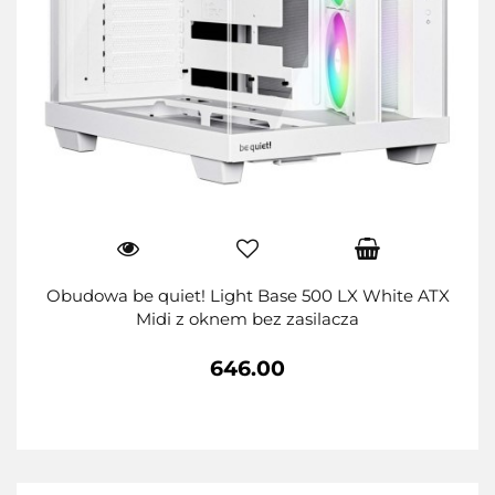
Obudowa be quiet! Light Base 500 LX White ATX
Midi z oknem bez zasilacza
646.00