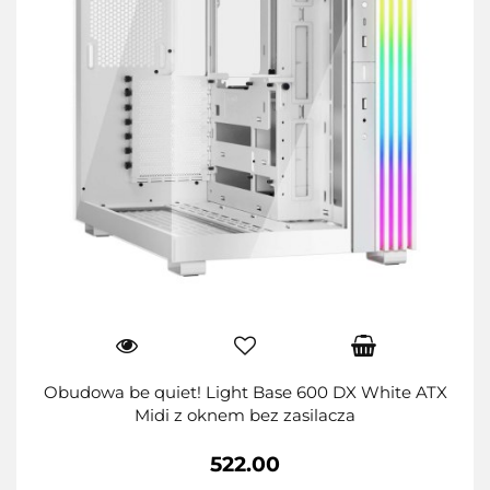
Obudowa be quiet! Light Base 600 DX White ATX
Midi z oknem bez zasilacza
522.00