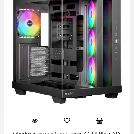
Obudowa be quiet! Light Base 500 LX Black ATX