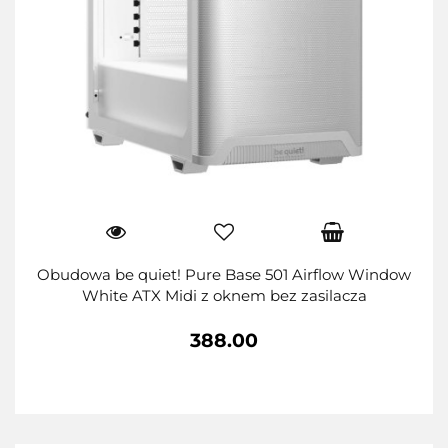
Obudowa be quiet! Pure Base 501 Airflow Window
White ATX Midi z oknem bez zasilacza
388.00