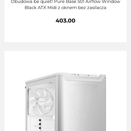
Obudowa be quiet! Pure Base 501 Airflow Window
Black ATX Midi z oknem bez zasilacza
403.00