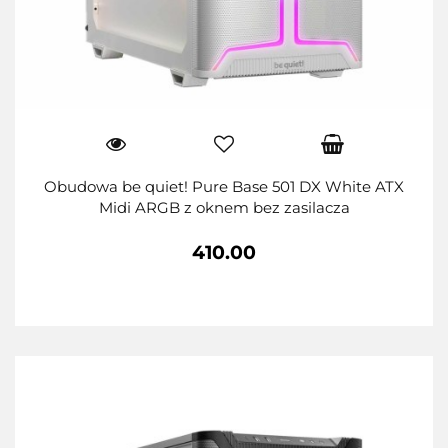
Obudowa be quiet! Pure Base 501 DX White ATX
Midi ARGB z oknem bez zasilacza
410.00