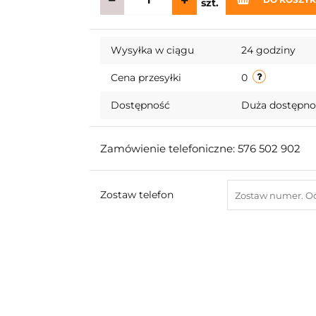
szt.
Wysyłka w ciągu
24 godziny
Cena przesyłki
0
Dostępność
Duża dostępn
Zamówienie telefoniczne: 576 502 902
Zostaw telefon