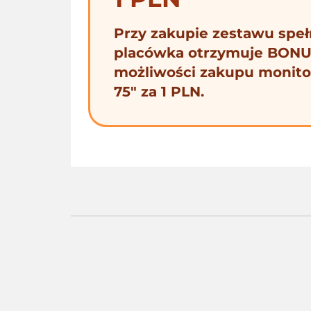
Przy zakupie zestawu spe
placówka otrzymuje BONU
możliwości zakupu monito
75" za 1 PLN.