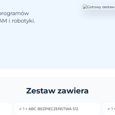
 programów
M i robotyki.
Zestaw zawiera
✓ 1 × ABC BEZPIECZEŃSTWA S12
✓ 1