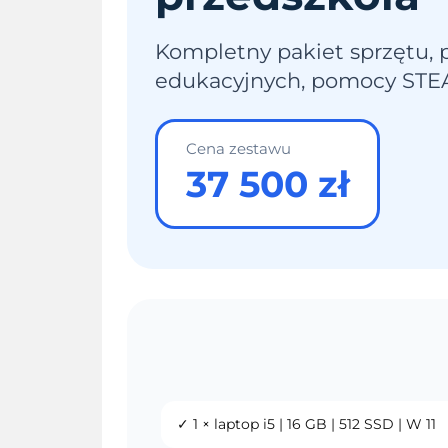
Kompletny pakiet sprzętu,
edukacyjnych, pomocy STEA
Cena zestawu
37 500 zł
✓ 1 × laptop i5 | 16 GB | 512 SSD | W 11