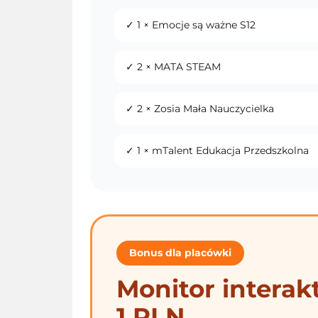
✓ 1 × Emocje są ważne S12
✓ 2 × MATA STEAM
✓ 2 × Zosia Mała Nauczycielka
✓ 1 × mTalent Edukacja Przedszkolna
Bonus dla placówki
Monitor interak
1 PLN