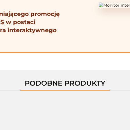
łniającego promocję
S w postaci
ra interaktywnego
PODOBNE PRODUKTY