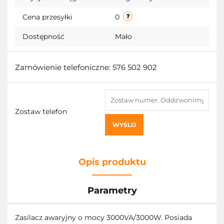
przecho
Cena przesyłki
0
Dostępność
Mało
Zamówienie telefoniczne: 576 502 902
Zostaw telefon
WYŚLIJ
Opis produktu
Parametry
Zasilacz awaryjny o mocy 3000VA/3000W. Posiada