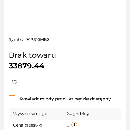
Symbol:
91PS10MBSI
Brak towaru
33879.44
Do
Powiadom gdy produkt będzie dostępny
przechowalni
Wysyłka w ciągu
24 godziny
Cena przesyłki
0