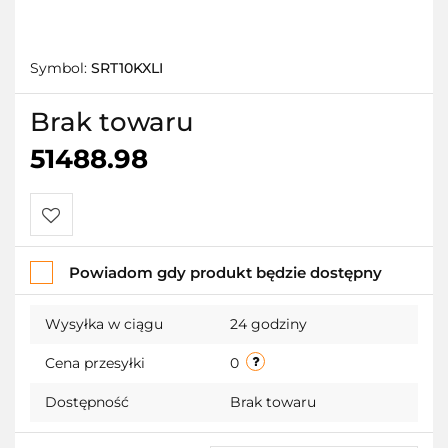
Symbol:
SRT10KXLI
Brak towaru
51488.98
Do
Powiadom gdy produkt będzie dostępny
przechowalni
Wysyłka w ciągu
24 godziny
Cena przesyłki
0
Dostępność
Brak towaru