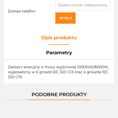
Zostaw telefon
WYŚLIJ
Opis produktu
Parametry
Zasilacz awaryjny o mocy wyjściowej 10000VA/8000W,
wyposażony w 6 gniazd IEC 320 C13 oraz 4 gniazda IEC
320 C19.
PODOBNE PRODUKTY