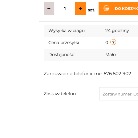
DO KOSZY
szt.
Wysyłka w ciągu
24 godziny
Cena przesyłki
0
Dostępność
Mało
Zamówienie telefoniczne: 576 502 902
Zostaw telefon