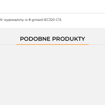
W wyposażony w 8 gniazd IEC320 C13.
PODOBNE PRODUKTY