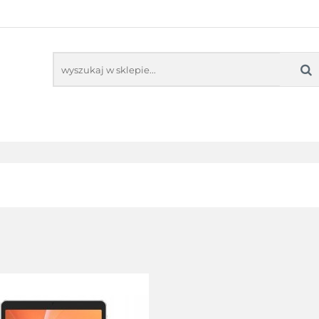
NITORY INTERAKTYWNE
OPROGRAMOWANIE ED
KOLNE
SENSORYKA
NE
OPROGRAMOWANIE EDUKACYJNE
PRACOW