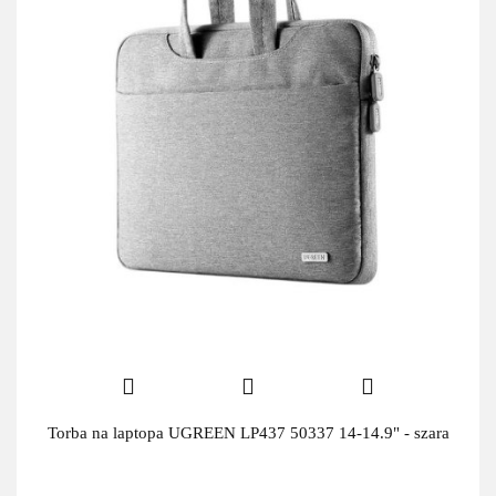
Torba na laptopa UGREEN LP437 50337 14-14.9" - szara