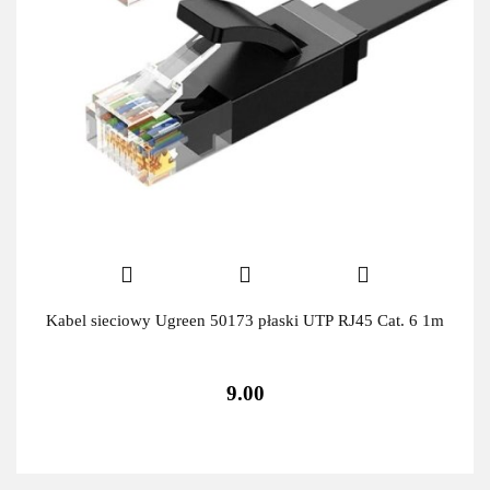
Kabel sieciowy Ugreen 50173 płaski UTP RJ45 Cat. 6 1m
9.00