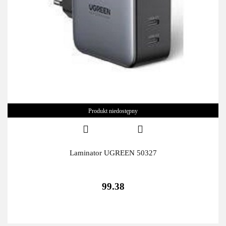
Produkt niedostępny
Laminator UGREEN 50327
99.38