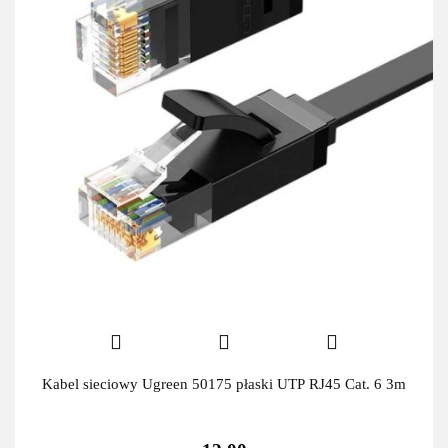
Kabel sieciowy Ugreen 50175 płaski UTP RJ45 Cat. 6 3m