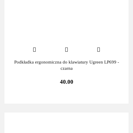
Podkładka ergonomiczna do klawiatury Ugreen LP699 -
czarna
40.00