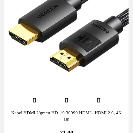
Kabel HDMI Ugreen HD119 30999 HDMI - HDMI 2.0, 4K
1m
21.00