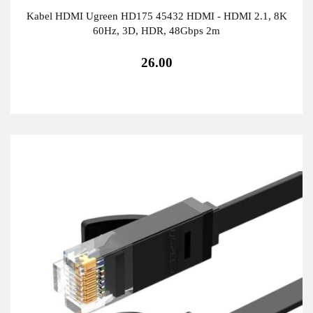
Kabel HDMI Ugreen HD175 45432 HDMI - HDMI 2.1, 8K
60Hz, 3D, HDR, 48Gbps 2m
26.00