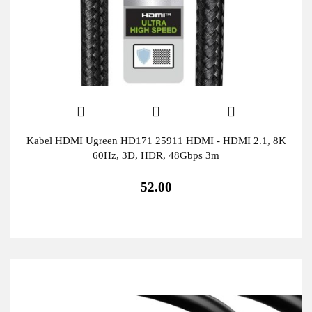
Kabel HDMI Ugreen HD171 25911 HDMI - HDMI 2.1, 8K
60Hz, 3D, HDR, 48Gbps 3m
52.00