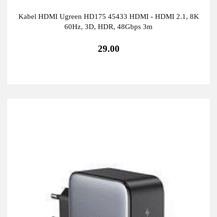
Kabel HDMI Ugreen HD175 45433 HDMI - HDMI 2.1, 8K
60Hz, 3D, HDR, 48Gbps 3m
29.00