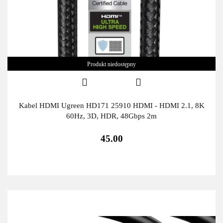
Produkt niedostępny
Kabel HDMI Ugreen HD171 25910 HDMI - HDMI 2.1, 8K
60Hz, 3D, HDR, 48Gbps 2m
45.00