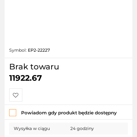
Symbol:
EP2-22227
Brak towaru
11922.67
Do
Powiadom gdy produkt będzie dostępny
przechowalni
Wysyłka w ciągu
24 godziny