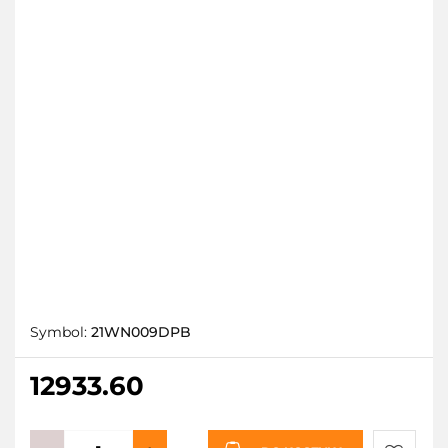
Symbol:
21WN009DPB
12933.60