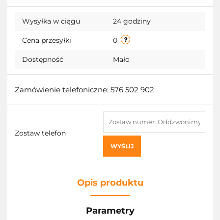
Do
Wysyłka w ciągu
24 godziny
przecho
Cena przesyłki
0
Dostępność
Mało
Zamówienie telefoniczne: 576 502 902
Zostaw telefon
WYŚLIJ
Opis produktu
Parametry