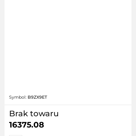
Symbol:
B9ZX9ET
Brak towaru
16375.08