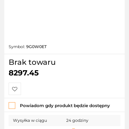
Symbol:
9G0W0ET
Brak towaru
8297.45
Do
Powiadom gdy produkt będzie dostępny
przechowalni
Wysyłka w ciągu
24 godziny