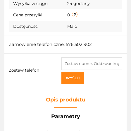
Wysyłka w ciągu
24 godziny
przecho
Cena przesyłki
0
Dostępność
Mało
Zamówienie telefoniczne: 576 502 902
Zostaw telefon
WYŚLIJ
Opis produktu
Parametry