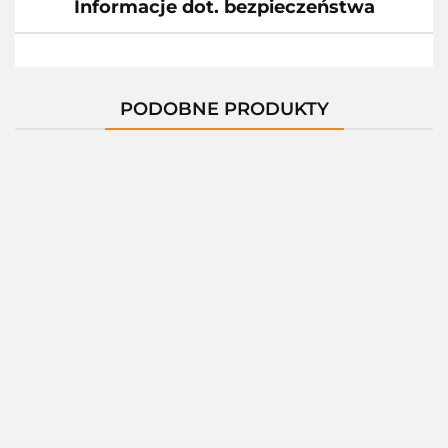
Informacje dot. bezpieczeństwa
PODOBNE PRODUKTY
Nitro V 16
8232.40