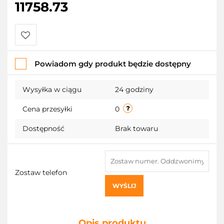
11758.73
Do
Powiadom gdy produkt będzie dostępny
przechowalni
Wysyłka w ciągu
24 godziny
Cena przesyłki
0
Dostępność
Brak towaru
Zostaw telefon
WYŚLIJ
Opis produktu