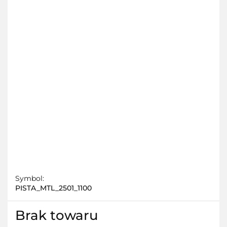
Symbol:
PISTA_MTL_2501_1100
Brak towaru