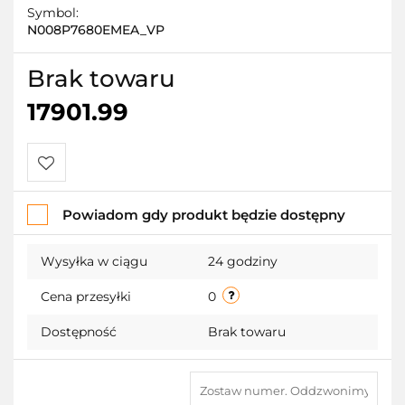
Symbol:
N008P7680EMEA_VP
Brak towaru
17901.99
Do
Powiadom gdy produkt będzie dostępny
przechowalni
Wysyłka w ciągu
24 godziny
Cena przesyłki
0
Dostępność
Brak towaru