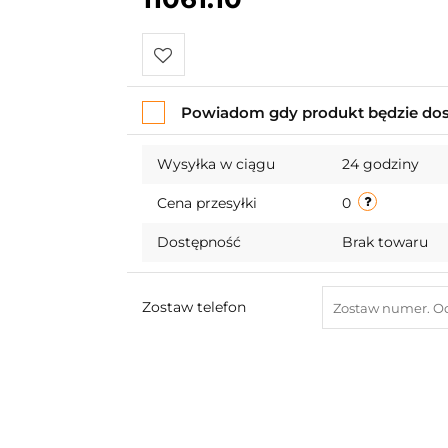
Do
Powiadom gdy produkt będzie do
przechowalni
Wysyłka w ciągu
24 godziny
Cena przesyłki
0
Dostępność
Brak towaru
Zostaw telefon