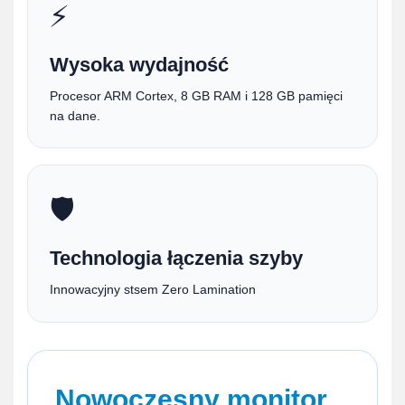
⚡
Wysoka wydajność
Procesor ARM Cortex, 8 GB RAM i 128 GB pamięci
na dane.
🛡️
Technologia łączenia szyby
Innowacyjny stsem Zero Lamination
Nowoczesny monitor