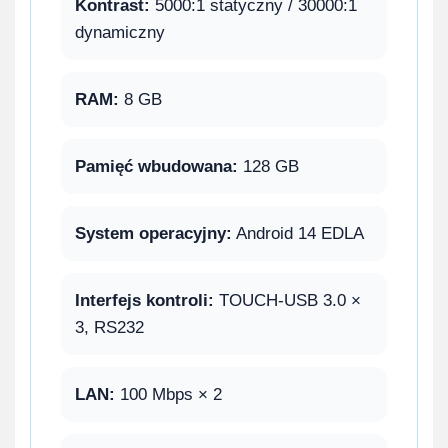
Kontrast:
5000:1 statyczny / 30000:1
dynamiczny
RAM:
8 GB
Pamięć wbudowana:
128 GB
System operacyjny:
Android 14 EDLA
Interfejs kontroli:
TOUCH-USB 3.0 ×
3, RS232
LAN:
100 Mbps × 2