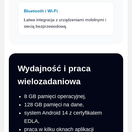
Bluetooth i Wi‑Fi
Łatwa integracja z urządzeniami mobilnymi i
siecią bezprzewodową.
Wydajność i praca
wielozadaniowa
8 GB pamięci operacyjnej,
128 GB pamięci na dane,
system Android 14 z certyfikatem
EDLA,
praca w kilku oknach aplikacji