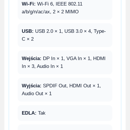
Wi-Fi:
Wi-Fi 6, IEEE 802.11
a/b/g/n/ac/ax, 2 × 2 MIMO
USB:
USB 2.0 × 1, USB 3.0 × 4, Type-
C × 2
Wejścia:
DP In × 1, VGA In × 1, HDMI
In × 3, Audio In × 1
Wyjścia:
SPDIF Out, HDMI Out × 1,
Audio Out × 1
EDLA:
Tak