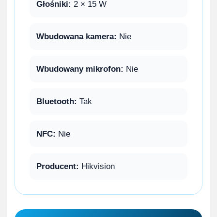
Głośniki:
2 × 15 W
Wbudowana kamera:
Nie
Wbudowany mikrofon:
Nie
Bluetooth:
Tak
NFC:
Nie
Producent:
Hikvision