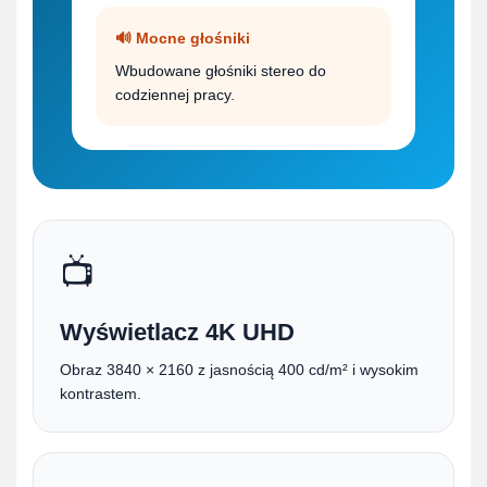
🔊 Mocne głośniki
Wbudowane głośniki stereo do
codziennej pracy.
📺
Wyświetlacz 4K UHD
Obraz 3840 × 2160 z jasnością 400 cd/m² i wysokim
kontrastem.