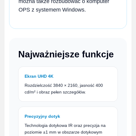
można także rozbudować o komputer
OPS z systemem Windows.
Najważniejsze funkcje
Ekran UHD 4K
Rozdzielczość 3840 × 2160, jasność 400
cd/m² i obraz pełen szczegółów.
Precyzyjny dotyk
Technologia dotykowa IR oraz precyzja na
poziomie ±1 mm w obszarze dotykowym