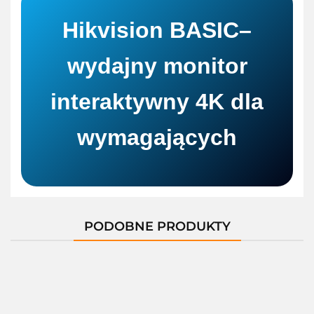
Hikvision BASIC–
wydajny monitor
interaktywny 4K dla
wymagających
PODOBNE PRODUKTY
-11%