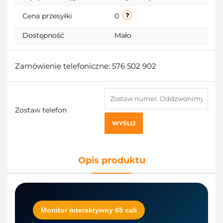
przecho
Cena przesyłki
0
Dostępność
Mało
Zamówienie telefoniczne: 576 502 902
Zostaw telefon
WYŚLIJ
Opis produktu
Monitor interaktywny 65 cali