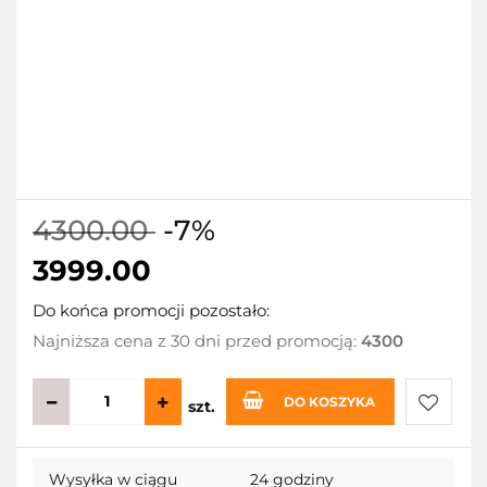
4300.00
-7%
3999.00
Do końca promocji pozostało:
Najniższa cena z 30 dni przed promocją:
4300
DO KOSZYKA
szt.
Do
Wysyłka w ciągu
24 godziny