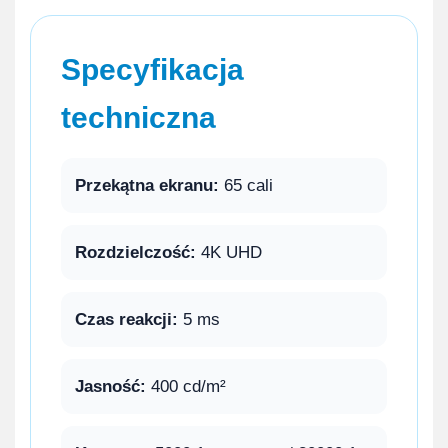
Specyfikacja
techniczna
Przekątna ekranu:
65 cali
Rozdzielczość:
4K UHD
Czas reakcji:
5 ms
Jasność:
400 cd/m²