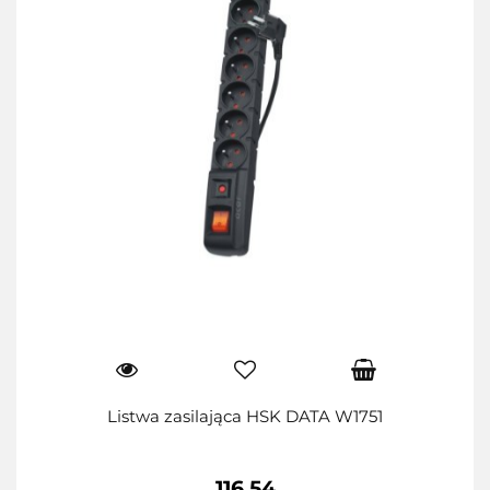
Listwa zasilająca HSK DATA W1751
116.54