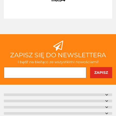
ZAPISZ SIĘ DO NEWSLETTERA
I bądź na bieżąco ze wszystkimi nowościami!