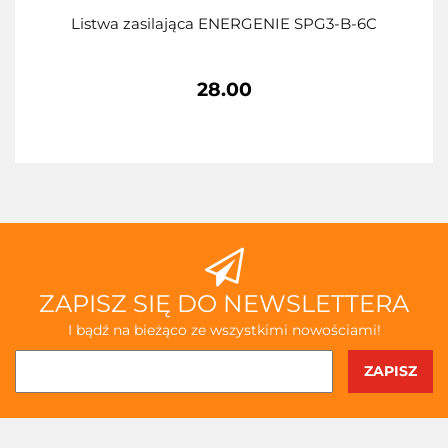
Listwa zasilająca ENERGENIE SPG3-B-6C
28.00
ZAPISZ SIĘ DO NEWSLETTERA
I bądź na bieżąco ze wszystkimi nowościami!