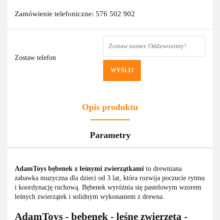
Zamówienie telefoniczne: 576 502 902
Zostaw telefon
WYŚLIJ
Opis produktu
Parametry
AdamToys bębenek z leśnymi zwierzątkami
to drewniana
zabawka muzyczna dla dzieci od 3 lat, która rozwija poczucie rytmu
i koordynację ruchową. Bębenek wyróżnia się pastelowym wzorem
leśnych zwierzątek i solidnym wykonaniem z drewna.
AdamToys - bębenek - leśne zwierzęta -