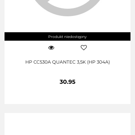
Produkt niedostępny
HP CC530A QUANTEC 3,5K (HP 304A)
30.95