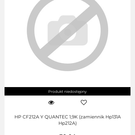
Produkt niedostępny
HP CF212A Y QUANTEC 1,9K (zamiennik Hp131A
Hp212A)