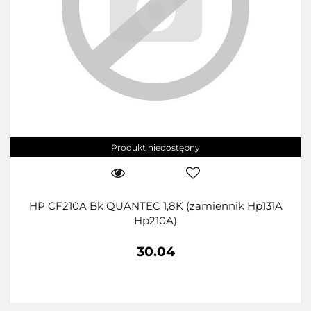
Produkt niedostępny
HP CF210A Bk QUANTEC 1,8K (zamiennik Hp131A
Hp210A)
30.04