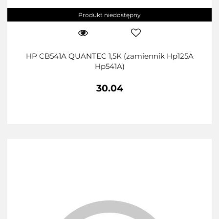
Produkt niedostępny
HP CB541A QUANTEC 1,5K (zamiennik Hp125A
Hp541A)
30.04