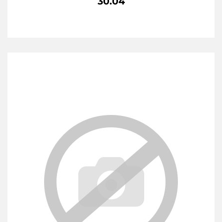
30.04