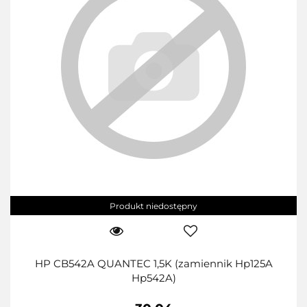
Produkt niedostępny
HP CB542A QUANTEC 1,5K (zamiennik Hp125A
Hp542A)