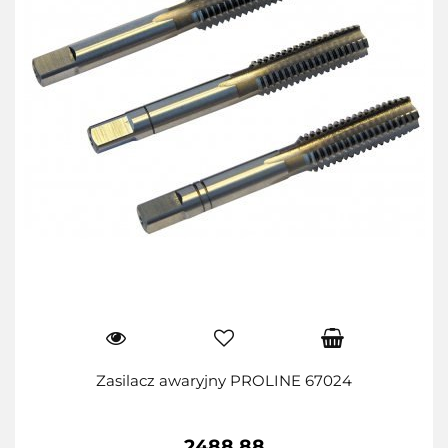
Zasilacz awaryjny PROLINE 67024
2488.88