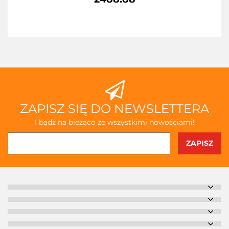
ZAPISZ SIĘ DO NEWSLETTERA
I bądź na bieżąco ze wszystkimi nowościami!