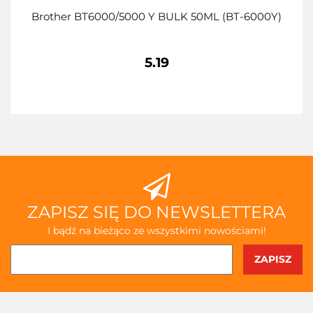
Brother BT6000/5000 Y BULK 50ML (BT-6000Y)
5.19
ZAPISZ SIĘ DO NEWSLETTERA
I bądź na bieżąco ze wszystkimi nowościami!