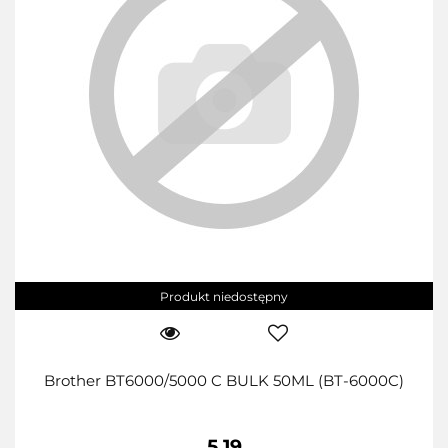
Produkt niedostępny
Brother BT6000/5000 C BULK 50ML (BT-6000C)
5.19