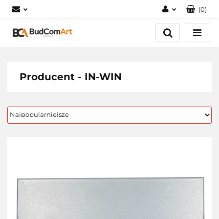
(
0
)
Zaloguj się
Załóż konto
Dodaj zgłoszenie
Zgody cookies
Producent - IN-WIN