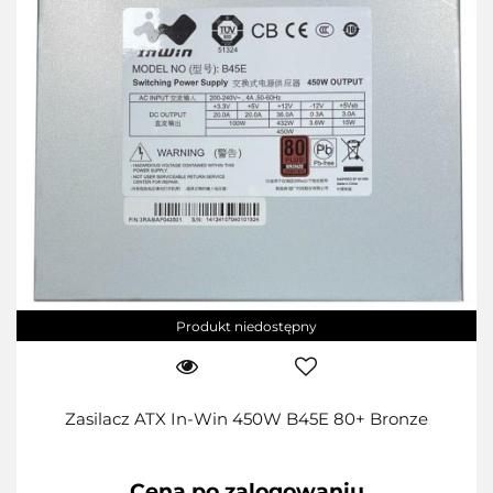
Produkt niedostępny
Zasilacz ATX In-Win 450W B45E 80+ Bronze
Cena po zalogowaniu