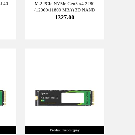
CL40
M.2 PCIe NVMe Gen5 x4 2280
(12000/11800 MB/s) 3D NAND
1327.00
Produkt niedostępny