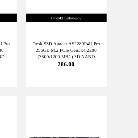
Produkt niedostępny
U Pro
Dysk SSD Apacer AS2280P4U Pro
80
256GB M.2 PCIe Gen3x4 2280
ND
(3500/1200 MB/s) 3D NAND
286.00