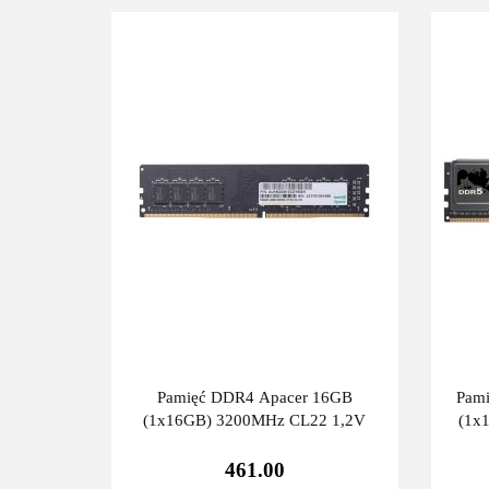
Pamięć DDR4 Apacer 16GB
Pam
(1x16GB) 3200MHz CL22 1,2V
(1x
461.00