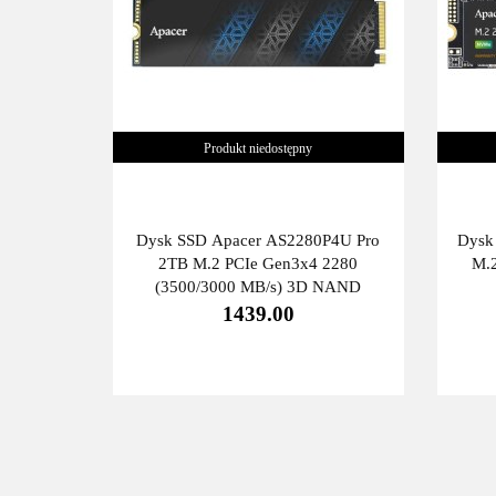
Produkt niedostępny
Dysk SSD Apacer AS2280P4U Pro
Dysk
2TB M.2 PCIe Gen3x4 2280
M.
(3500/3000 MB/s) 3D NAND
1439.00