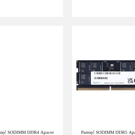
mięć SODIMM DDR4 Apacer
Pamięć SODIMM DDR5 Apa