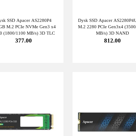
ysk SSD Apacer AS2280P4
Dysk SSD Apacer AS2280P4
GB M.2 PCIe NVMe Gen3 x4
M.2 2280 PCIe Gen3x4 (3500
0 (1800/1100 MB/s) 3D TLC
MB/s) 3D NAND
377.00
812.00