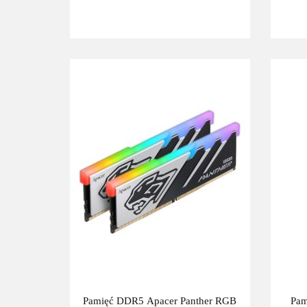
Pamięć DDR5 Apacer Panther RGB
Pa