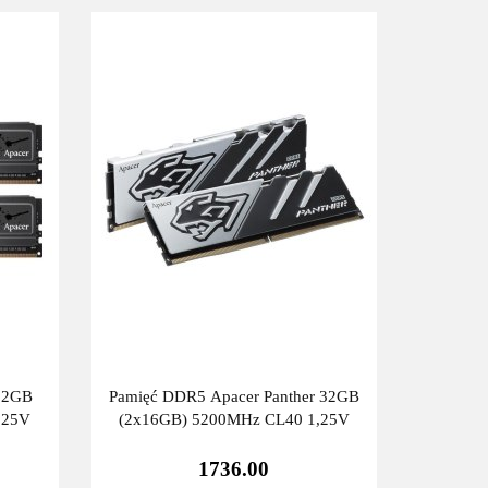
32GB
Pamięć DDR5 Apacer Panther 32GB
,25V
(2x16GB) 5200MHz CL40 1,25V
1736.00