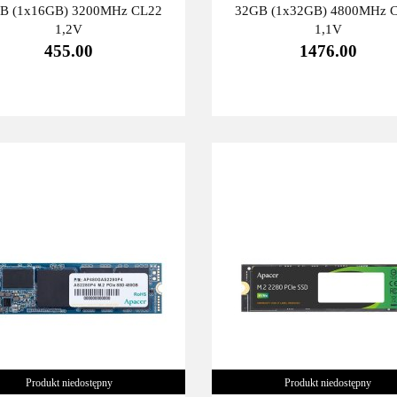
B (1x16GB) 3200MHz CL22
32GB (1x32GB) 4800MHz 
1,2V
1,1V
455.00
1476.00
Produkt niedostępny
Produkt niedostępny