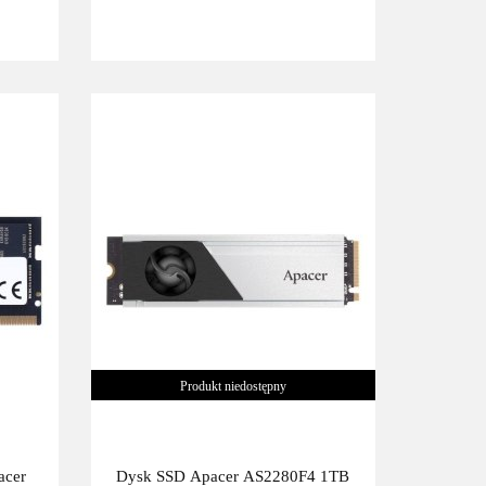
Produkt niedostępny
cer
Dysk SSD Apacer AS2280F4 1TB