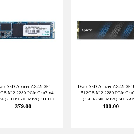
ysk SSD Apacer AS2280P4
Dysk SSD Apacer AS2280P4
GB M.2 2280 PCIe Gen3 x4
512GB M.2 2280 PCIe Gen
e (2100/1500 MB/s) 3D TLC
(3500/2300 MB/s) 3D NA
379.00
400.00