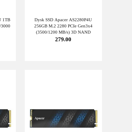
U 1TB
Dysk SSD Apacer AS2280P4U
/3000
256GB M.2 2280 PCIe Gen3x4
(3500/1200 MB/s) 3D NAND
279.00