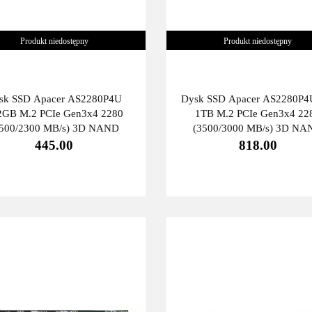
Produkt niedostępny
Produkt niedostępny
sk SSD Apacer AS2280P4U
Dysk SSD Apacer AS2280P4
2GB M.2 PCIe Gen3x4 2280
1TB M.2 PCIe Gen3x4 22
3500/2300 MB/s) 3D NAND
(3500/3000 MB/s) 3D NA
445.00
818.00