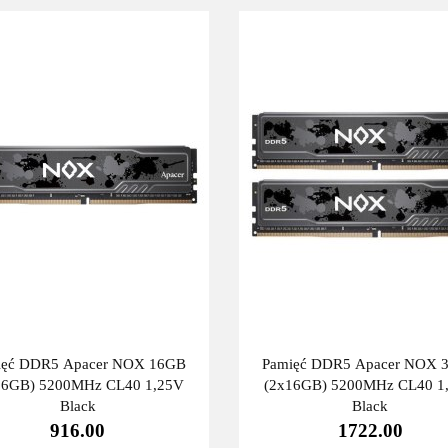
ięć DDR5 Apacer NOX 16GB
Pamięć DDR5 Apacer NOX 
16GB) 5200MHz CL40 1,25V
(2x16GB) 5200MHz CL40 1
Black
Black
916.00
1722.00