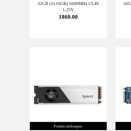
32GB (2x16GB) 5600MHz CL40
16G
1,25V
1860.00
Produkt niedostępny